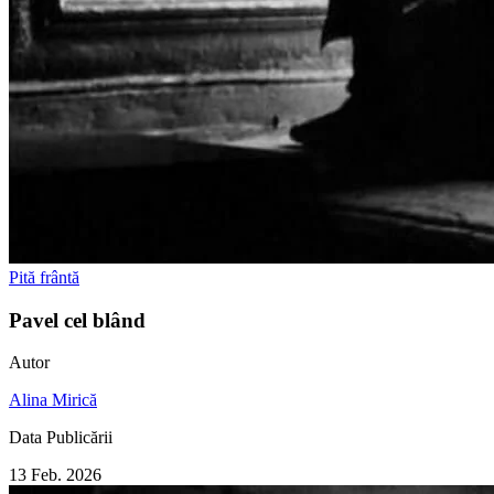
Pită frântă
Pavel cel blând
Autor
Alina Mirică
Data Publicării
13 Feb. 2026