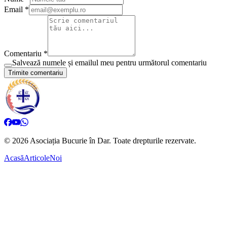
Email *
Comentariu *
Salvează numele și emailul meu pentru următorul comentariu
Trimite comentariu
©
2026
Asociația Bucurie în Dar.
Toate drepturile rezervate.
Acasă
Articole
Noi