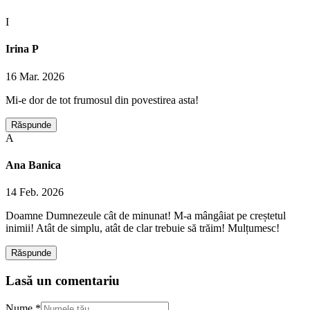
I
Irina P
16 Mar. 2026
Mi-e dor de tot frumosul din povestirea asta!
Răspunde
A
Ana Banica
14 Feb. 2026
Doamne Dumnezeule cât de minunat! M-a mângâiat pe creștetul
inimii! Atât de simplu, atât de clar trebuie să trăim! Mulțumesc!
Răspunde
Lasă un comentariu
Nume *