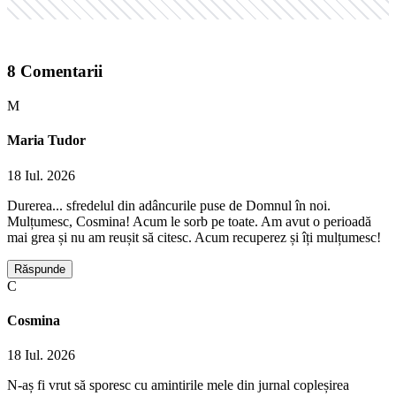
8
Comentarii
M
Maria Tudor
18 Iul. 2026
Durerea... sfredelul din adâncurile puse de Domnul în noi.
Mulțumesc, Cosmina! Acum le sorb pe toate. Am avut o perioadă
mai grea și nu am reușit să citesc. Acum recuperez și îți mulțumesc!
Răspunde
C
Cosmina
18 Iul. 2026
N-aș fi vrut să sporesc cu amintirile mele din jurnal copleșirea