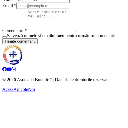
Email *
Comentariu *
Salvează numele și emailul meu pentru următorul comentariu
Trimite comentariu
©
2026
Asociația Bucurie în Dar.
Toate drepturile rezervate.
Acasă
Articole
Noi