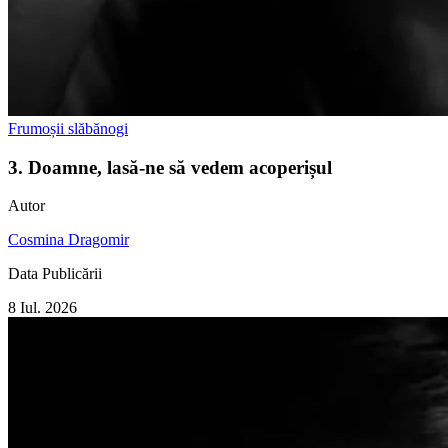
Frumoșii slăbănogi
3. Doamne, lasă-ne să vedem acoperișul
Autor
Cosmina Dragomir
Data Publicării
8 Iul. 2026