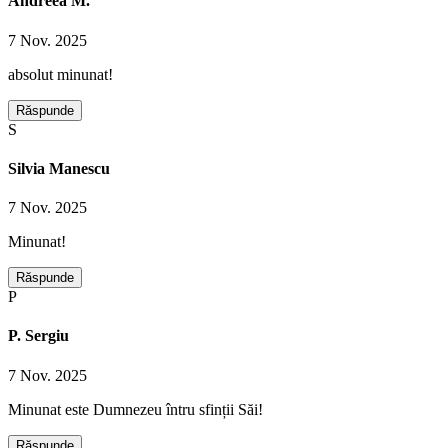
Andreea M.
7 Nov. 2025
absolut minunat!
Răspunde
S
Silvia Manescu
7 Nov. 2025
Minunat!
Răspunde
P
P. Sergiu
7 Nov. 2025
Minunat este Dumnezeu întru sfinții Săi!
Răspunde