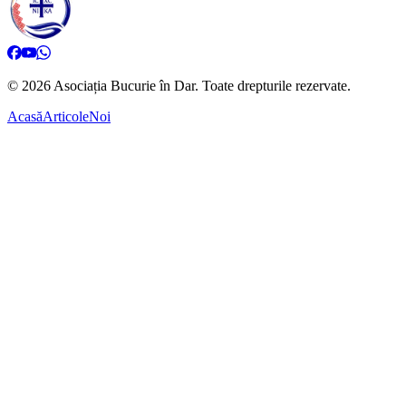
©
2026
Asociația Bucurie în Dar.
Toate drepturile rezervate.
Acasă
Articole
Noi