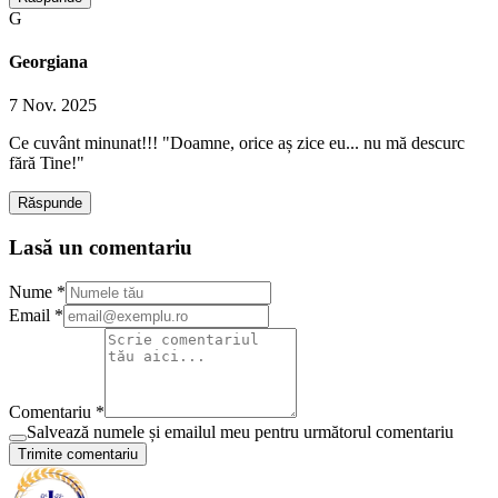
G
Georgiana
7 Nov. 2025
Ce cuvânt minunat!!! "Doamne, orice aș zice eu... nu mă descurc
fără Tine!"
Răspunde
Lasă un comentariu
Nume *
Email *
Comentariu *
Salvează numele și emailul meu pentru următorul comentariu
Trimite comentariu