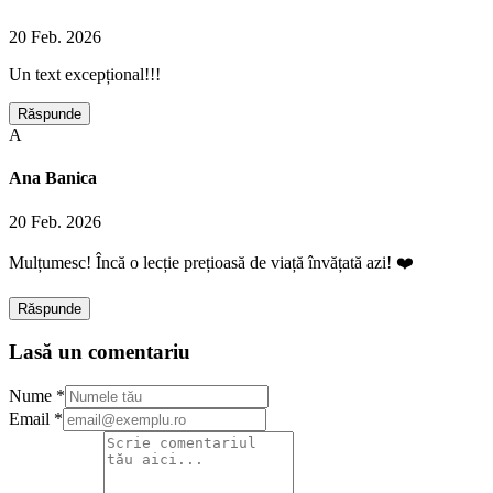
20 Feb. 2026
Un text excepțional!!!
Răspunde
A
Ana Banica
20 Feb. 2026
Mulțumesc! Încă o lecție prețioasă de viață învățată azi! ❤️
Răspunde
Lasă un comentariu
Nume *
Email *