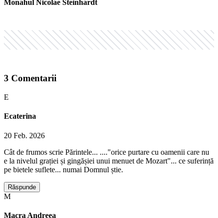
Monahul Nicolae Steinhardt
3
Comentarii
E
Ecaterina
20 Feb. 2026
Cât de frumos scrie Părintele... ...."orice purtare cu oamenii care nu
e la nivelul grației și gingășiei unui menuet de Mozart"... ce suferință
pe bietele suflete... numai Domnul știe.
Răspunde
M
Macra Andreea