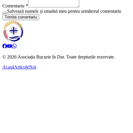
Comentariu *
Salvează numele și emailul meu pentru următorul comentariu
Trimite comentariu
©
2026
Asociația Bucurie în Dar.
Toate drepturile rezervate.
Acasă
Articole
Noi