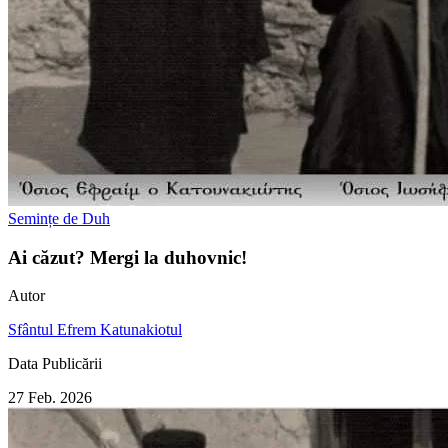
Semințe de Duh
Ai căzut? Mergi la duhovnic!
Autor
Sfântul Efrem Katunakiotul
Data Publicării
27 Feb. 2026