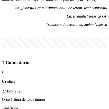
Din „Starețul Efrem Katunakiotul” de Ierom. Iosif Aghioritul
Ed. Evanghelismos, 2004
Traducere de Ieroschim. Ștefan Nuțescu
1
Comentariu
C
Cristina
27 Feb. 2026
O învățătură de folos tuturor
Răspunde