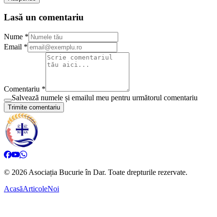
Lasă un comentariu
Nume *
Email *
Comentariu *
Salvează numele și emailul meu pentru următorul comentariu
Trimite comentariu
©
2026
Asociația Bucurie în Dar.
Toate drepturile rezervate.
Acasă
Articole
Noi