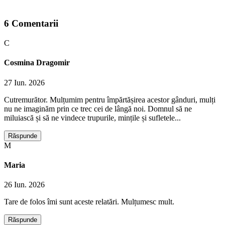
6
Comentarii
C
Cosmina Dragomir
27 Iun. 2026
Cutremurător. Mulțumim pentru împărtășirea acestor gânduri, mulți
nu ne imaginăm prin ce trec cei de lângă noi. Domnul să ne
miluiască și să ne vindece trupurile, mințile și sufletele...
Răspunde
M
Maria
26 Iun. 2026
Tare de folos îmi sunt aceste relatări. Mulțumesc mult.
Răspunde