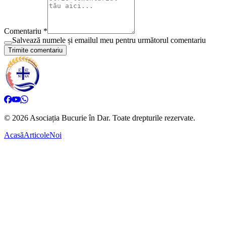
Comentariu *
Salvează numele și emailul meu pentru următorul comentariu
Trimite comentariu
©
2026
Asociația Bucurie în Dar.
Toate drepturile rezervate.
Acasă
Articole
Noi