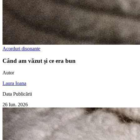
Acorduri disonante
Când am văzut și ce era bun
Autor
Laura Ioana
Data Publicării
26 Iun. 2026