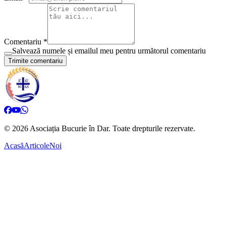
Comentariu *
Salvează numele și emailul meu pentru următorul comentariu
Trimite comentariu
©
2026
Asociația Bucurie în Dar.
Toate drepturile rezervate.
Acasă
Articole
Noi