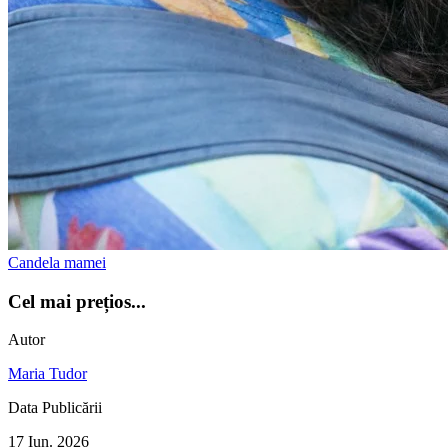
Candela mamei
Cel mai prețios...
Autor
Maria Tudor
Data Publicării
17 Iun. 2026