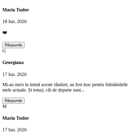
Maria Tudor
18 Iun. 2026
❤️
Răspunde
G
Georgiana
17 Iun. 2026
Mi-au mers la inimă aceste rânduri, au fost leac pentru frământările
mele actuale. Și totuși, cât de departe sunt...
Răspunde
M
Maria Tudor
17 Iun. 2026