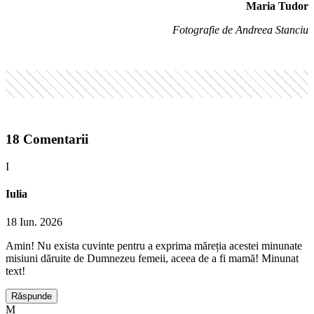
Maria Tudor
Fotografie de Andreea Stanciu
18
Comentarii
I
Iulia
18 Iun. 2026
Amin! Nu exista cuvinte pentru a exprima măreția acestei minunate
misiuni dăruite de Dumnezeu femeii, aceea de a fi mamă! Minunat
text!
Răspunde
M