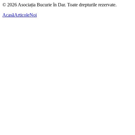
©
2026
Asociația Bucurie în Dar.
Toate drepturile rezervate.
Acasă
Articole
Noi