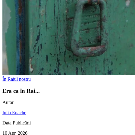
În Raiul nostru
Era ca în Rai...
Autor
Iulia Enache
Data Publicării
10 Apr. 2026