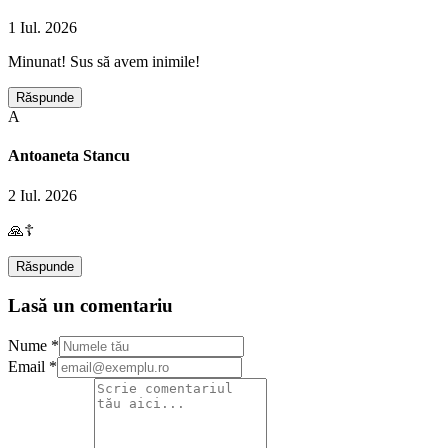
1 Iul. 2026
Minunat! Sus să avem inimile!
Răspunde
A
Antoaneta Stancu
2 Iul. 2026
🙏☦️
Răspunde
Lasă un comentariu
Nume *
Email *