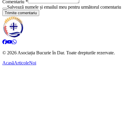
Comentariu *
Salvează numele și emailul meu pentru următorul comentariu
Trimite comentariu
©
2026
Asociația Bucurie în Dar.
Toate drepturile rezervate.
Acasă
Articole
Noi