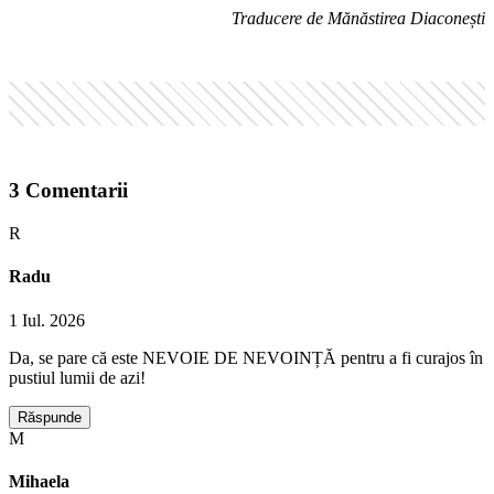
Traducere de Mănăstirea Diaconești
3
Comentarii
R
Radu
1 Iul. 2026
Da, se pare că este NEVOIE DE NEVOINȚĂ pentru a fi curajos în
pustiul lumii de azi!
Răspunde
M
Mihaela