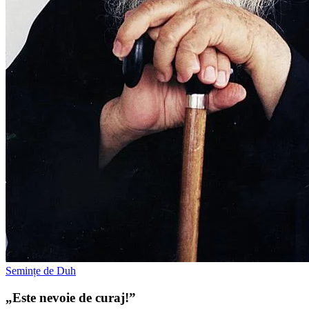
Semințe de Duh
„Este nevoie de curaj!”