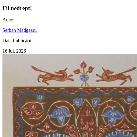
Fii nedrept!
Autor
Șerban Madgearu
Data Publicării
16 Iul. 2026