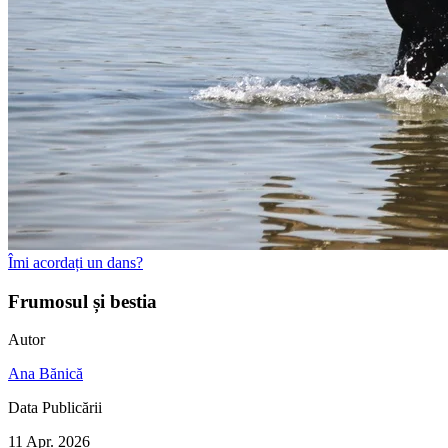
Îmi acordați un dans?
Frumosul și bestia
Autor
Ana Bănică
Data Publicării
11 Apr. 2026