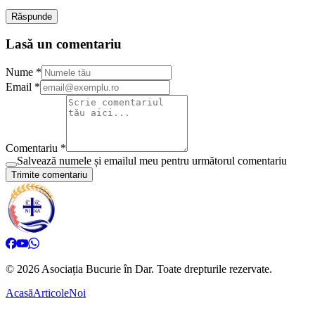
Răspunde
Lasă un comentariu
Nume *
Email *
Comentariu *
Salvează numele și emailul meu pentru următorul comentariu
Trimite comentariu
©
2026
Asociația Bucurie în Dar.
Toate drepturile rezervate.
Acasă
Articole
Noi