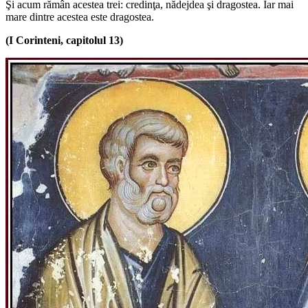
Şi acum rămân acestea trei: credinţa, nădejdea şi dragostea. Iar mai
mare dintre acestea este dragostea.
(I Corinteni, capitolul 13)