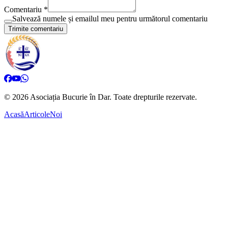
Comentariu *
Salvează numele și emailul meu pentru următorul comentariu
Trimite comentariu
©
2026
Asociația Bucurie în Dar.
Toate drepturile rezervate.
Acasă
Articole
Noi