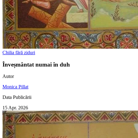
Chilia fără ziduri
Înveșmântat numai în duh
Autor
Monica Pillat
Data Publicării
15 Apr. 2026