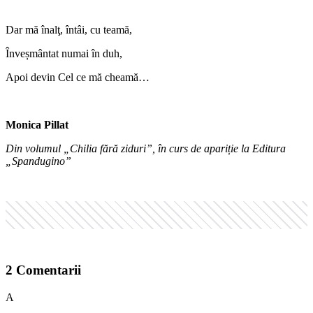
Dar mă înalţ, întâi, cu teamă,
Înveșmântat numai în duh,
Apoi devin Cel ce mă cheamă…
Monica Pillat
Din volumul „Chilia fără ziduri”, în curs de apariție la Editura
„Spandugino”
2
Comentarii
A