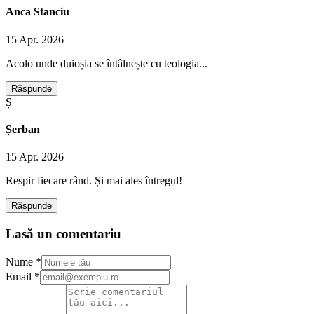
Anca Stanciu
15 Apr. 2026
Acolo unde duioșia se întâlnește cu teologia...
Răspunde
Ș
Șerban
15 Apr. 2026
Respir fiecare rând. Și mai ales întregul!
Răspunde
Lasă un comentariu
Nume *
Email *