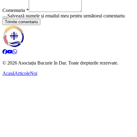
Comentariu *
Salvează numele și emailul meu pentru următorul comentariu
Trimite comentariu
©
2026
Asociația Bucurie în Dar.
Toate drepturile rezervate.
Acasă
Articole
Noi