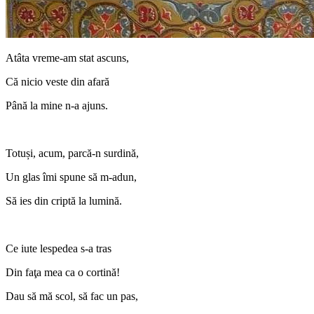
Atâta vreme-am stat ascuns,
Că nicio veste din afară
Până la mine n-a ajuns.
Totuși, acum, parcă-n surdină,
Un glas îmi spune să m-adun,
Să ies din criptă la lumină.
Ce iute lespedea s-a tras
Din faţa mea ca o cortină!
Dau să mă scol, să fac un pas,