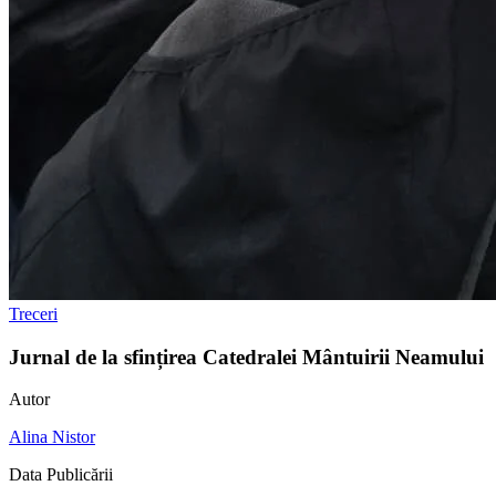
Treceri
Jurnal de la sfințirea Catedralei Mântuirii Neamului
Autor
Alina Nistor
Data Publicării