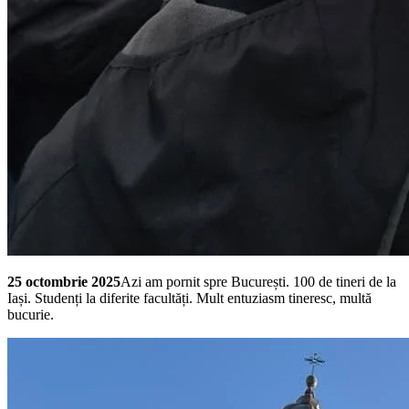
25 octombrie 2025
Azi am pornit spre București. 100 de tineri de la
Iași. Studenți la diferite facultăți. Mult entuziasm tineresc, multă
bucurie.