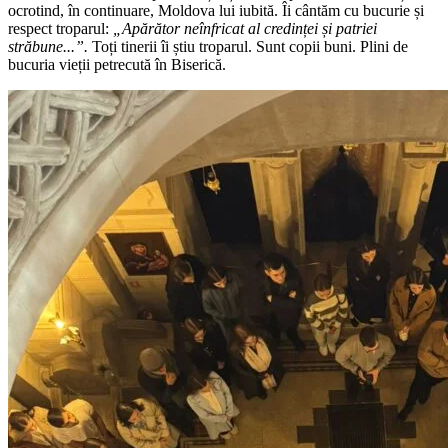
ocrotind, în continuare, Moldova lui iubită. Îi cântăm cu bucurie și
respect troparul:
„Apărător neînfricat al credinței și patriei
străbune...”.
Toți tinerii îi știu troparul. Sunt copii buni. Plini de
bucuria vieții petrecută în Biserică.