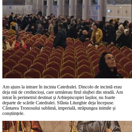
Am ajuns la intrare în incinta Catedralei. Dincolo de incintă erau
deja mii de credincioși, care urmăreau firul slujbei din stradă. Am
intrat în perimetrul destinat și Arhiepiscopiei Iașilor, nu foarte
departe de scările Catedralei. Sfânta Liturghie deja începuse.
Cântarea Tronosului sublimă, imperială, străpungea inimile și
conștiințele.