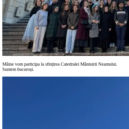
Mâine vom participa la sfințirea Catedralei Mântuirii Neamului.
Suntem bucuroși.