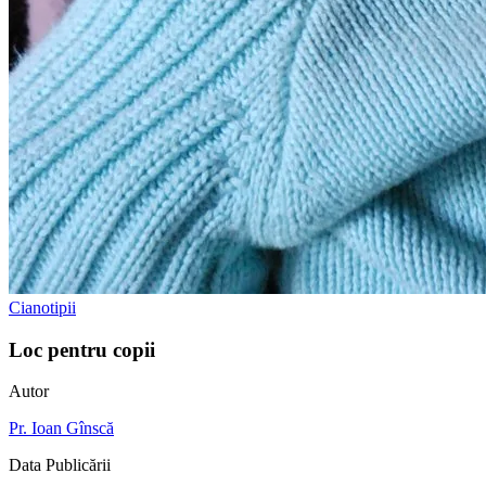
Cianotipii
Loc pentru copii
Autor
Pr. Ioan Gînscă
Data Publicării