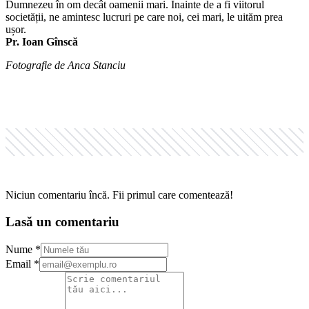
Dumnezeu în om decât oamenii mari. Înainte de a fi viitorul
societății, ne amintesc lucruri pe care noi, cei mari, le uităm prea
ușor.
Pr. Ioan Gînscă
Fotografie de Anca Stanciu
Niciun comentariu încă. Fii primul care comentează!
Lasă un comentariu
Nume *
Email *