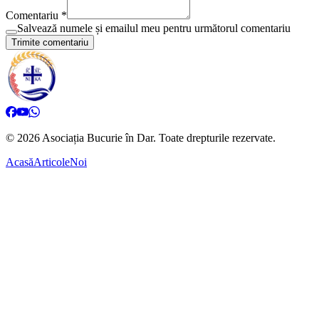
Comentariu *
Salvează numele și emailul meu pentru următorul comentariu
Trimite comentariu
©
2026
Asociația Bucurie în Dar.
Toate drepturile rezervate.
Acasă
Articole
Noi