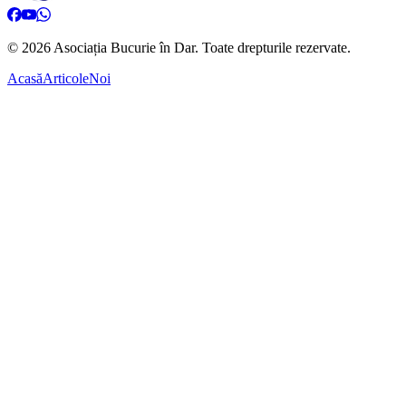
©
2026
Asociația Bucurie în Dar.
Toate drepturile rezervate.
Acasă
Articole
Noi