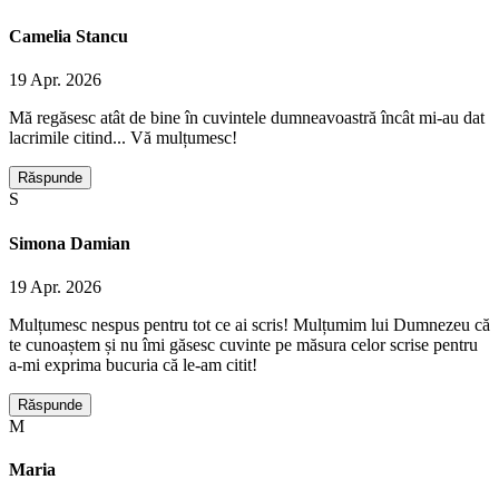
Camelia Stancu
19 Apr. 2026
Mă regăsesc atât de bine în cuvintele dumneavoastră încât mi-au dat
lacrimile citind... Vă mulțumesc!
Răspunde
S
Simona Damian
19 Apr. 2026
Mulțumesc nespus pentru tot ce ai scris! Mulțumim lui Dumnezeu că
te cunoaștem și nu îmi găsesc cuvinte pe măsura celor scrise pentru
a-mi exprima bucuria că le-am citit!
Răspunde
M
Maria