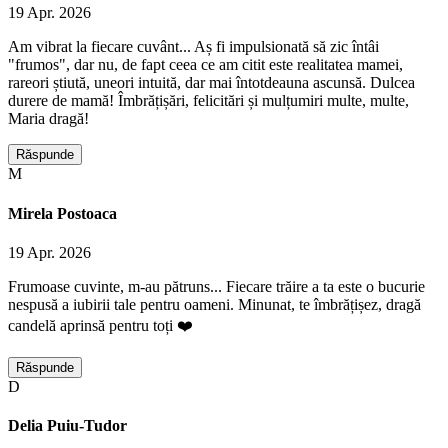
19 Apr. 2026
Am vibrat la fiecare cuvânt... Aș fi impulsionată să zic întâi
"frumos", dar nu, de fapt ceea ce am citit este realitatea mamei,
rareori știută, uneori intuită, dar mai întotdeauna ascunsă. Dulcea
durere de mamă! Îmbrățișări, felicitări și mulțumiri multe, multe,
Maria dragă!
Răspunde
M
Mirela Postoaca
19 Apr. 2026
Frumoase cuvinte, m-au pătruns... Fiecare trăire a ta este o bucurie
nespusă a iubirii tale pentru oameni. Minunat, te îmbrățișez, dragă
candelă aprinsă pentru toți ❤️
Răspunde
D
Delia Puiu-Tudor