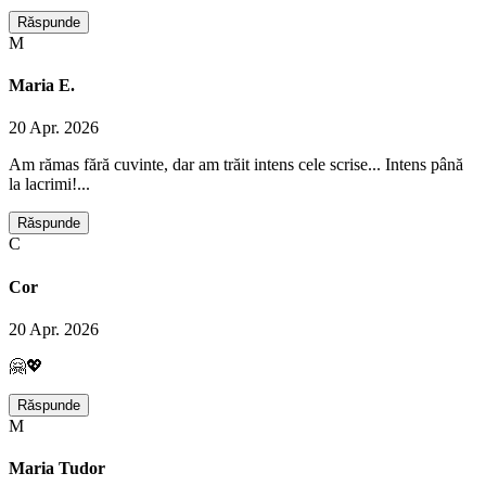
Răspunde
M
Maria E.
20 Apr. 2026
Am rămas fără cuvinte, dar am trăit intens cele scrise... Intens până
la lacrimi!...
Răspunde
C
Cor
20 Apr. 2026
🤗💖
Răspunde
M
Maria Tudor