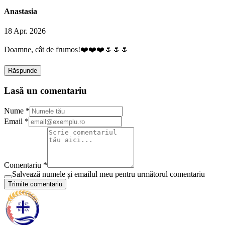
Anastasia
18 Apr. 2026
Doamne, cât de frumos!❤️❤️❤️🌷🌷🌷
Răspunde
Lasă un comentariu
Nume *
Email *
Comentariu *
Salvează numele și emailul meu pentru următorul comentariu
Trimite comentariu