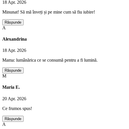
18 Apr. 2026
Minunat! Să mă înveți și pe mine cum să fiu iubire!
Răspunde
A
Alexandrina
18 Apr. 2026
Mama: lumânărica ce se consumă pentru a fi lumină.
Răspunde
M
Maria E.
20 Apr. 2026
Ce frumos spus!
Răspunde
A