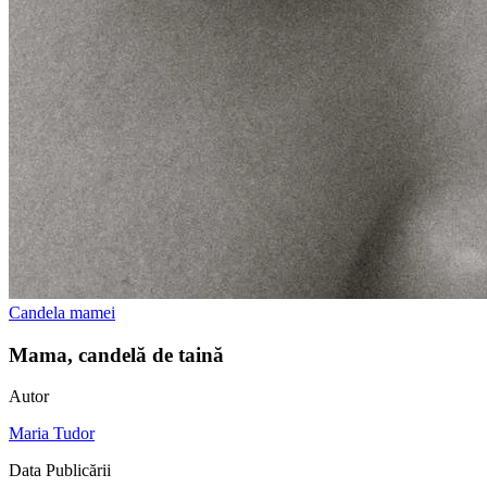
Candela mamei
Mama, candelă de taină
Autor
Maria Tudor
Data Publicării