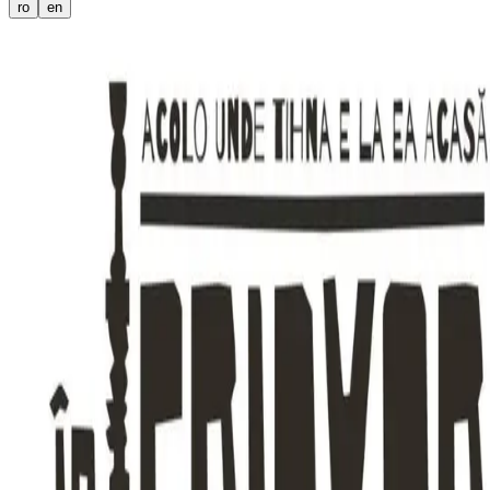
ro
en