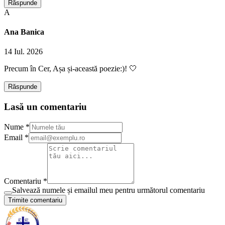
Răspunde
A
Ana Banica
14 Iul. 2026
Precum în Cer, Așa și-această poezie:)! 🤍
Răspunde
Lasă un comentariu
Nume *
Email *
Comentariu *
Salvează numele și emailul meu pentru următorul comentariu
Trimite comentariu