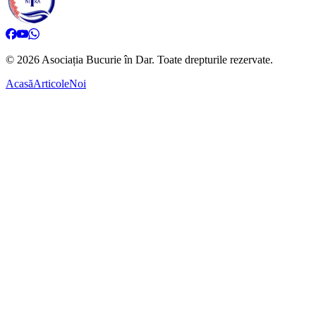
©
2026
Asociația Bucurie în Dar.
Toate drepturile rezervate.
Acasă
Articole
Noi