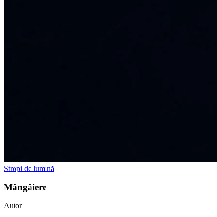
Stropi de lumină
Mângâiere
Autor