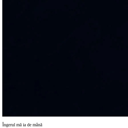
Îngerul mă ia de mână