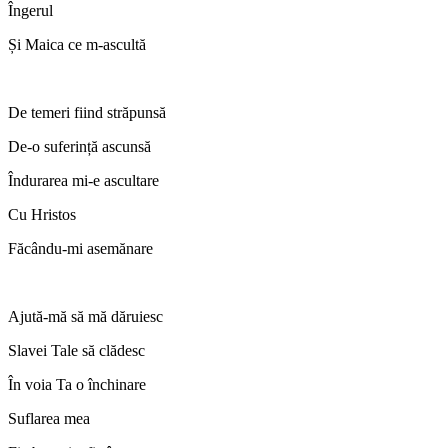
Îngerul
Și Maica ce m-ascultă
De temeri fiind străpunsă
De-o suferință ascunsă
Îndurarea mi-e ascultare
Cu Hristos
Făcându-mi asemănare
Ajută-mă să mă dăruiesc
Slavei Tale să clădesc
În voia Ta o închinare
Suflarea mea