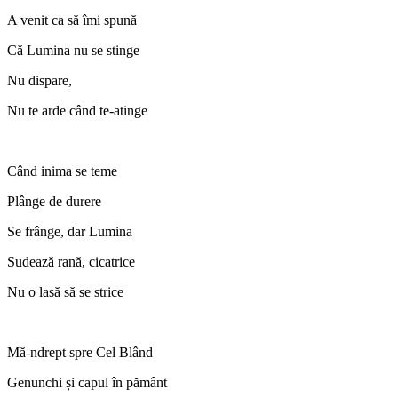
A venit ca să îmi spună
Că Lumina nu se stinge
Nu dispare,
Nu te arde când te-atinge
Când inima se teme
Plânge de durere
Se frânge, dar Lumina
Sudează rană, cicatrice
Nu o lasă să se strice
Mă-ndrept spre Cel Blând
Genunchi și capul în pământ