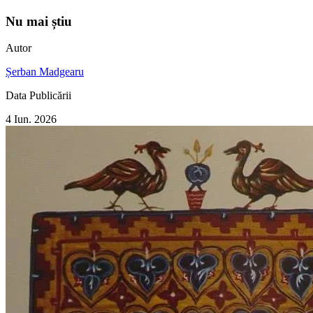
Nu mai știu
Autor
Șerban Madgearu
Data Publicării
4 Iun. 2026