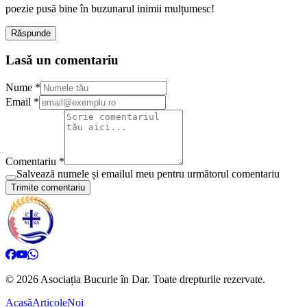
poezie pusă bine în buzunarul inimii mulțumesc!
Răspunde
Lasă un comentariu
Nume *
Email *
Comentariu *
Salvează numele și emailul meu pentru următorul comentariu
Trimite comentariu
©
2026
Asociația Bucurie în Dar.
Toate drepturile rezervate.
Acasă
Articole
Noi