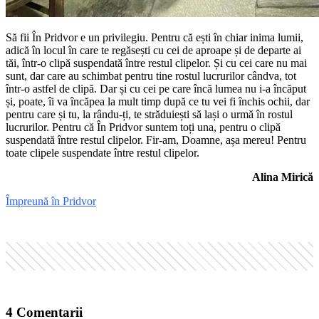
Să fii În Pridvor e un privilegiu. Pentru că ești în chiar inima lumii,
adică în locul în care te regăsești cu cei de aproape și de departe ai
tăi, într-o clipă suspendată între restul clipelor. Și cu cei care nu mai
sunt, dar care au schimbat pentru tine rostul lucrurilor cândva, tot
într-o astfel de clipă. Dar și cu cei pe care încă lumea nu i-a încăput
și, poate, îi va încăpea la mult timp după ce tu vei fi închis ochii, dar
pentru care și tu, la rându-ți, te străduiești să lași o urmă în rostul
lucrurilor. Pentru că În Pridvor suntem toți una, pentru o clipă
suspendată între restul clipelor. Fir-am, Doamne, așa mereu! Pentru
toate clipele suspendate între restul clipelor.
Alina Mirică
Împreună în Pridvor
4
Comentarii