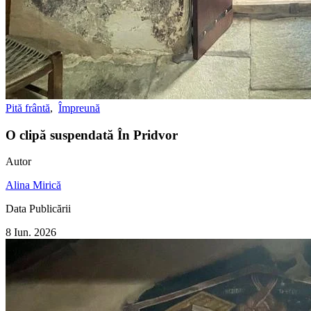
Pită frântă
,
Împreună
O clipă suspendată În Pridvor
Autor
Alina Mirică
Data Publicării
8 Iun. 2026