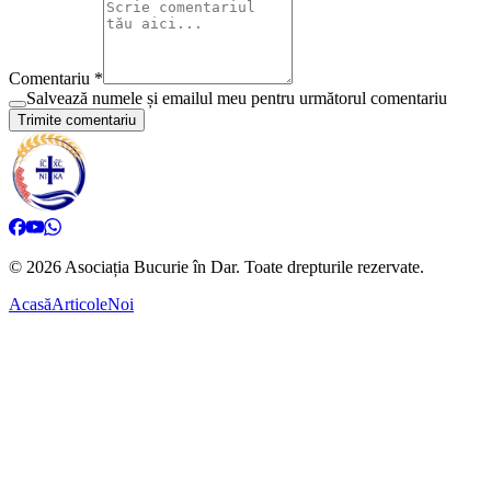
Comentariu *
Salvează numele și emailul meu pentru următorul comentariu
Trimite comentariu
©
2026
Asociația Bucurie în Dar.
Toate drepturile rezervate.
Acasă
Articole
Noi