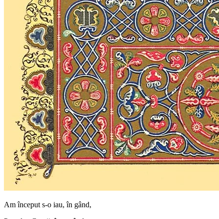
Am început s-o iau, în gând,