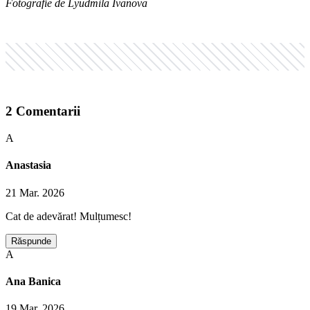
Fotografie de Lyudmila Ivanova
2
Comentarii
A
Anastasia
21 Mar. 2026
Cat de adevărat! Mulțumesc!
Răspunde
A
Ana Banica
19 Mar. 2026