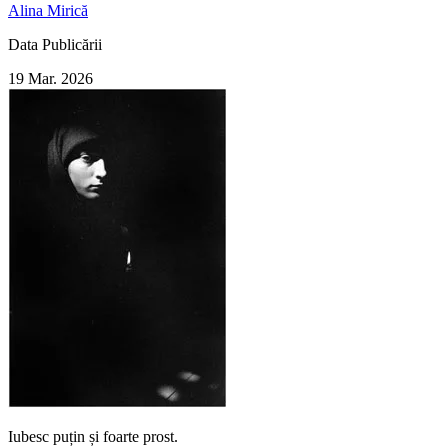
Alina Mirică
Data Publicării
19 Mar. 2026
Iubesc puțin și foarte prost.