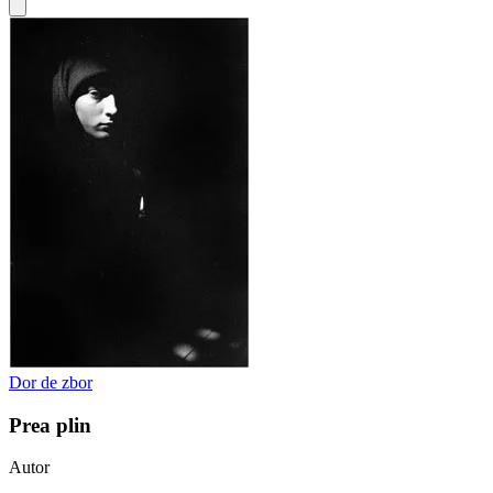
Dor de zbor
Prea plin
Autor