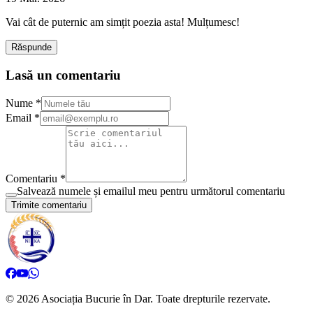
Vai cât de puternic am simțit poezia asta! Mulțumesc!
Răspunde
Lasă un comentariu
Nume *
Email *
Comentariu *
Salvează numele și emailul meu pentru următorul comentariu
Trimite comentariu
©
2026
Asociația Bucurie în Dar.
Toate drepturile rezervate.