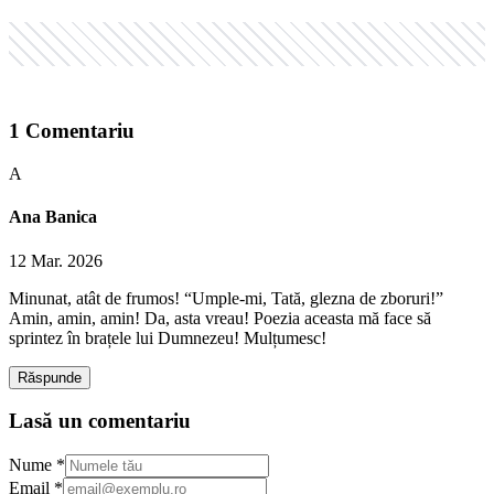
1
Comentariu
A
Ana Banica
12 Mar. 2026
Minunat, atât de frumos! “Umple-mi, Tată, glezna de zboruri!”
Amin, amin, amin! Da, asta vreau! Poezia aceasta mă face să
sprintez în brațele lui Dumnezeu! Mulțumesc!
Răspunde
Lasă un comentariu
Nume *
Email *