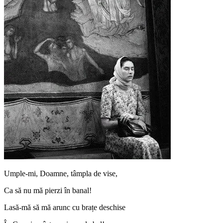
Umple-mi, Doamne, tâmpla de vise,
Ca să nu mă pierzi în banal!
Lasă-mă să mă arunc cu brațe deschise