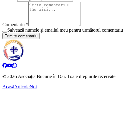
Comentariu *
Salvează numele și emailul meu pentru următorul comentariu
Trimite comentariu
©
2026
Asociația Bucurie în Dar.
Toate drepturile rezervate.
Acasă
Articole
Noi