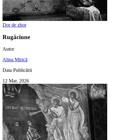
Dor de zbor
Rugăciune
Autor
Alina Mirică
Data Publicării
12 Mar. 2026