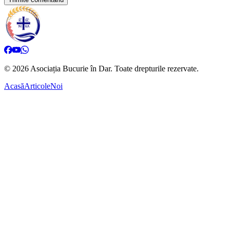
©
2026
Asociația Bucurie în Dar.
Toate drepturile rezervate.
Acasă
Articole
Noi