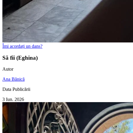
Îmi acordați un dans?
Să fii (Eghina)
Autor
Ana Bănică
Data Publicării
3 Iun. 2026