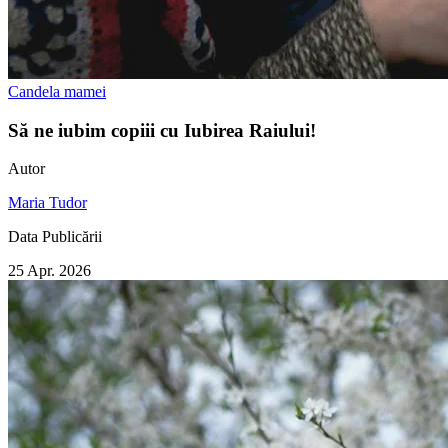
Candela mamei
Să ne iubim copiii cu Iubirea Raiului!
Autor
Maria Tudor
Data Publicării
25 Apr. 2026