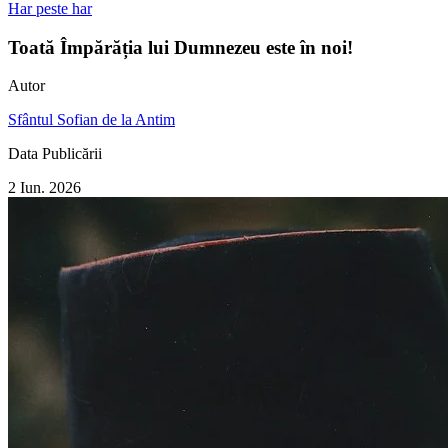
Har peste har
Toată Împărăția lui Dumnezeu este în noi!
Autor
Sfântul Sofian de la Antim
Data Publicării
2 Iun. 2026