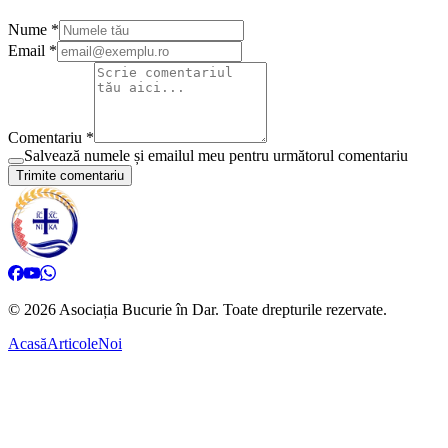
Nume *
Email *
Comentariu *
Salvează numele și emailul meu pentru următorul comentariu
Trimite comentariu
©
2026
Asociația Bucurie în Dar.
Toate drepturile rezervate.
Acasă
Articole
Noi