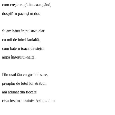
cum crește rugăciunea-n gând,
dospită-n pace și în dor.
Și am bătut în pulsu-ți clar
cu mii de inimi laolaltă,
cum bate-n toaca de stejar
aripa îngerului-naltă.
Din osul tău cu gust de sare,
preaplin de lutul lor străbun,
am adunat din fiecare
ce-a fost mai trainic. Azi m-adun