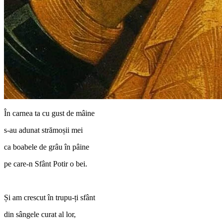
În carnea ta cu gust de mâine
s-au adunat strămoșii mei
ca boabele de grâu în pâine
pe care-n Sfânt Potir o bei.
Și am crescut în trupu-ți sfânt
din sângele curat al lor,