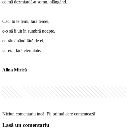
ce mă dezmiardă-n somn, plângând.
Căci tu te temi, fără temei,
c-o să îi uit în sumbră noapte,
eu rămânând fără de ei,
iar ei... fără eternitate.
Alina Mirică
Niciun comentariu încă. Fii primul care comentează!
Lasă un comentariu