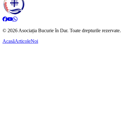
©
2026
Asociația Bucurie în Dar.
Toate drepturile rezervate.
Acasă
Articole
Noi