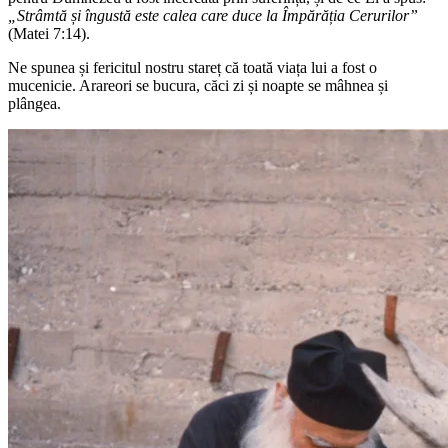
„Strâmtă și îngustă este calea care duce la Împărăția Cerurilor”
(Matei 7:14).
Ne spunea și fericitul nostru stareț că toată viața lui a fost o
mucenicie. Arareori se bucura, căci zi și noapte se mâhnea și
plângea.