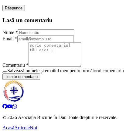
Răspunde
Lasă un comentariu
Nume *
Email *
Comentariu *
Salvează numele și emailul meu pentru următorul comentariu
Trimite comentariu
©
2026
Asociația Bucurie în Dar.
Toate drepturile rezervate.
Acasă
Articole
Noi