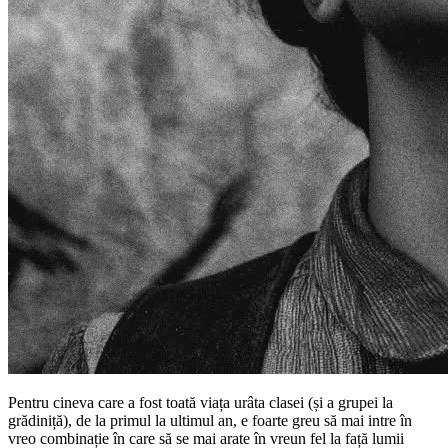
Pentru cineva care a fost toată viața urâta clasei (și a grupei la
grădiniță), de la primul la ultimul an, e foarte greu să mai intre în
vreo combinație în care să se mai arate în vreun fel la față lumii