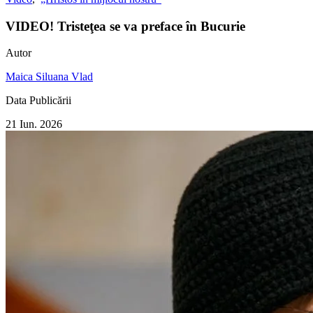
VIDEO! Tristeţea se va preface în Bucurie
Autor
Maica Siluana Vlad
Data Publicării
21 Iun. 2026