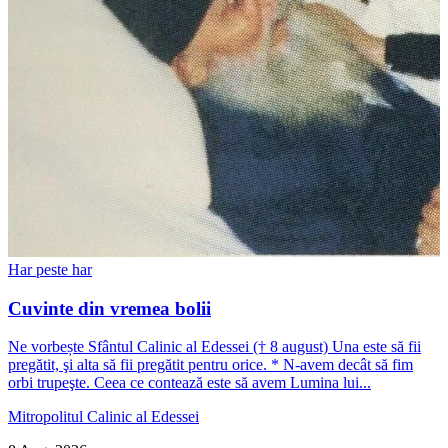
Har peste har
Cuvinte din vremea bolii
Ne vorbește Sfântul Calinic al Edessei († 8 august) Una este să fii
pregătit, şi alta să fii pregătit pentru orice. * N-avem decât să fim
orbi trupeşte. Ceea ce contează este să avem Lumina lui...
Mitropolitul Calinic al Edessei