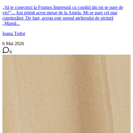
„Să te conectezi la Frumos împreună cu copilul tău mi se pare de
vis!”... Am primit acest mesaj de la Aniela. Mi se pare cel mai
cuprinzător. De fapt, acesta este sensul atelierului de pictură
„Mamă...
Ioana Todor
6 Mai 2026
6