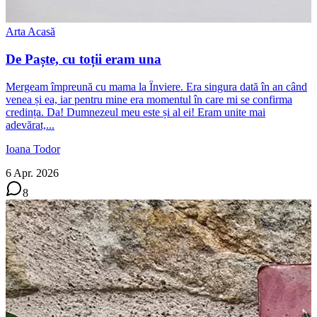
Arta Acasă
De Paște, cu toții eram una
Mergeam împreună cu mama la Înviere. Era singura dată în an când
venea și ea, iar pentru mine era momentul în care mi se confirma
credința. Da! Dumnezeul meu este și al ei! Eram unite mai
adevărat,...
Ioana Todor
6 Apr. 2026
8