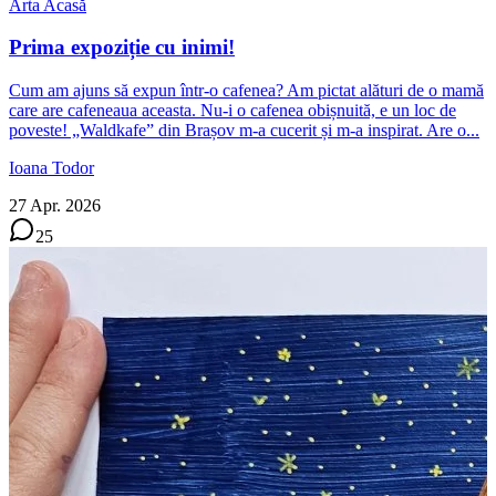
Arta Acasă
Prima expoziție cu inimi!
Cum am ajuns să expun într-o cafenea? Am pictat alături de o mamă
care are cafeneaua aceasta. Nu-i o cafenea obișnuită, e un loc de
poveste! „Waldkafe” din Brașov m-a cucerit și m-a inspirat. Are o...
Ioana Todor
27 Apr. 2026
25