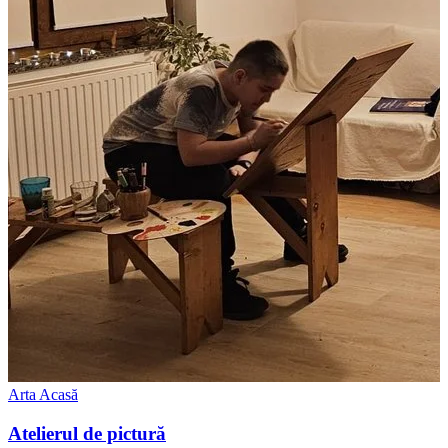
Arta Acasă
Atelierul de pictură