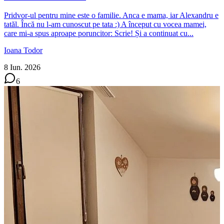
Pridvor-ul pentru mine este o familie. Anca e mama, iar Alexandru e
tatăl. Încă nu l-am cunoscut pe tata :) A început cu vocea mamei,
care mi-a spus aproape poruncitor: Scrie! Și a continuat cu...
Ioana Todor
8 Iun. 2026
6