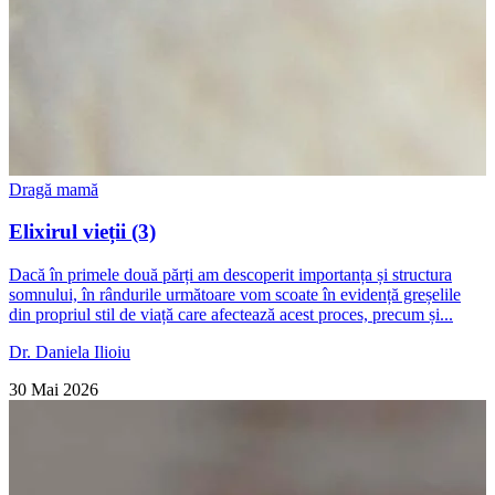
Dragă mamă
Elixirul vieții (3)
Dacă în primele două părți am descoperit importanța și structura
somnului, în rândurile următoare vom scoate în evidență greșelile
din propriul stil de viață care afectează acest proces, precum și...
Dr. Daniela Ilioiu
30 Mai 2026