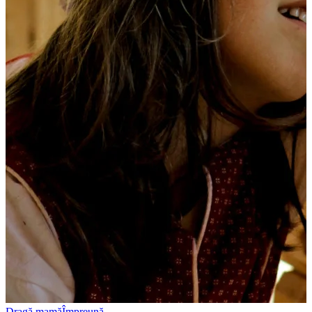
Dragă mamă
Împreună