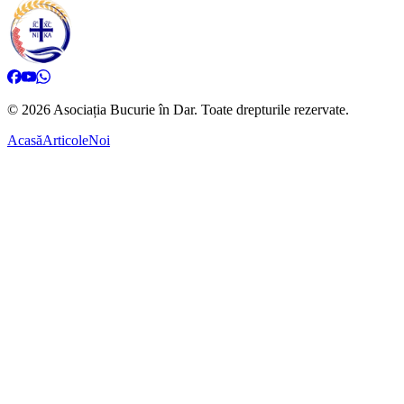
©
2026
Asociația Bucurie în Dar.
Toate drepturile rezervate.
Acasă
Articole
Noi