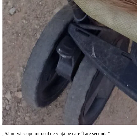
„Să nu vă scape mirosul de viață pe care îl are secunda”