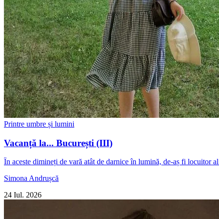
Printre umbre și lumini
Vacanță la... București (III)
În aceste dimineți de vară atât de darnice în lumină, de-aș fi locuitor a
Simona Andrușcă
24 Iul. 2026