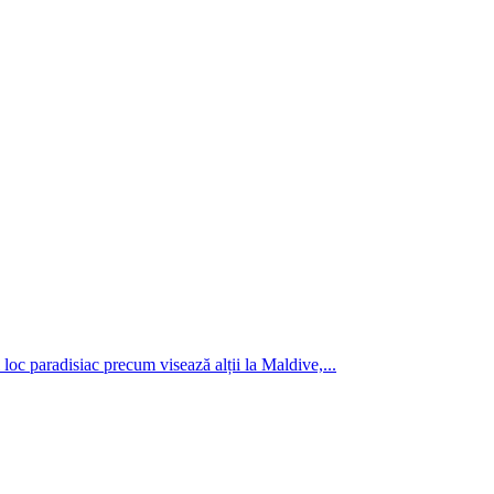
 loc paradisiac precum visează alții la Maldive,...